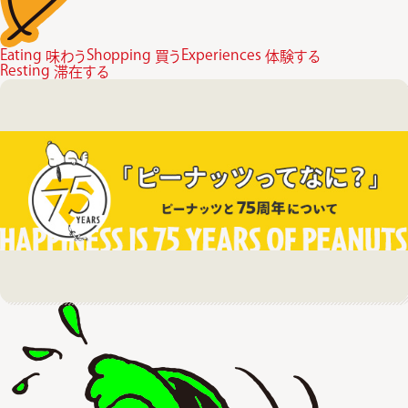
Eating
Shopping
Experiences
味わう
買う
体験する
Resting
滞在する