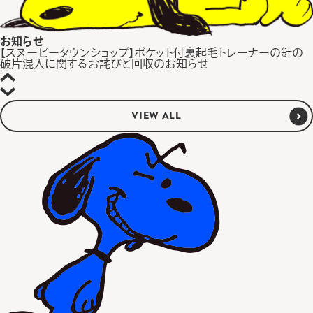
お知らせ
【スヌーピータウンショップ】ポケット付裏起毛トレーナーの針の
破片混入に関するお詫びと回収のお知らせ
VIEW ALL