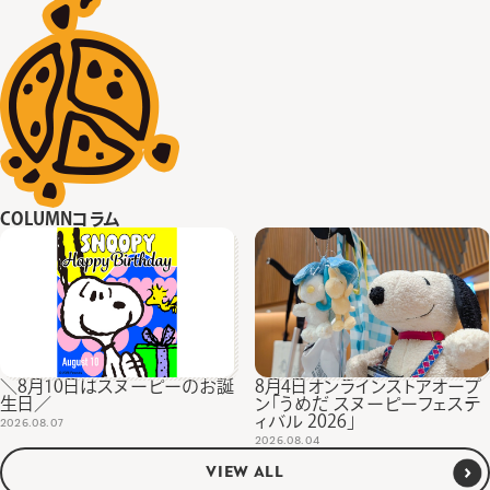
COLUMN
コラム
＼8月10日はスヌーピーのお誕
8月4日オンラインストアオープ
生日／
ン「うめだ スヌーピーフェステ
ィバル 2026」
2026.08.07
2026.08.04
VIEW ALL