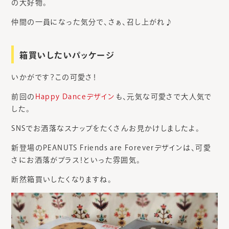
の大好物。
仲間の一員になった気分で、さぁ、召し上がれ♪
箱買いしたいパッケージ
いかがです？この可愛さ！
前回の
Happy Danceデザイン
も、元気な可愛さで大人気で
した。
SNSでお洒落なスナップをたくさんお見かけしましたよ。
新登場のPEANUTS Friends are Foreverデザインは、可愛
さにお洒落がプラス！といった雰囲気。
断然箱買いしたくなりますね。