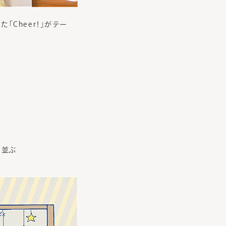
た「Cheer！」がテー
と並ぶ