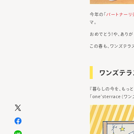
今年の「
パートナーリ
マ。
おめでとう！や、あり
この春も、ワンズテラ
ワンズテラス
『暮らしの今を、もっ
「one’sterrace（ワ