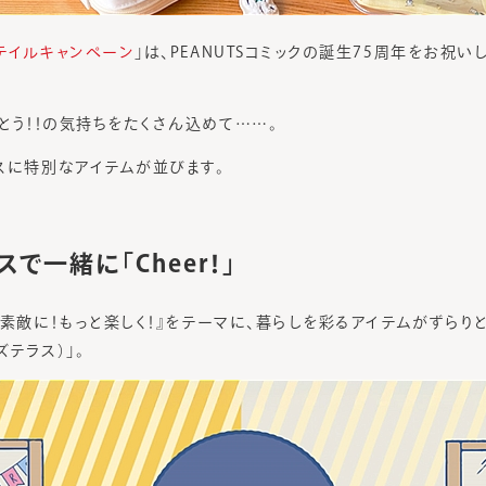
テイルキャンペーン
」は、PEANUTSコミックの誕生75周年をお祝いし
がとう！！の気持ちをたくさん込めて……。
スに特別なアイテムが並びます。
で一緒に「Cheer！」
と素敵に！もっと楽しく！』をテーマに、暮らしを彩るアイテムがずらり
ンズテラス）」。