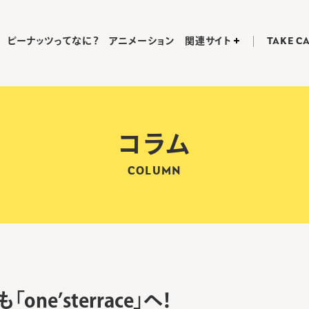
ピーナッツってなに？
アニメーション
関連サイト
TAKE C
コラム
COLUMN
one’sterrace」へ！