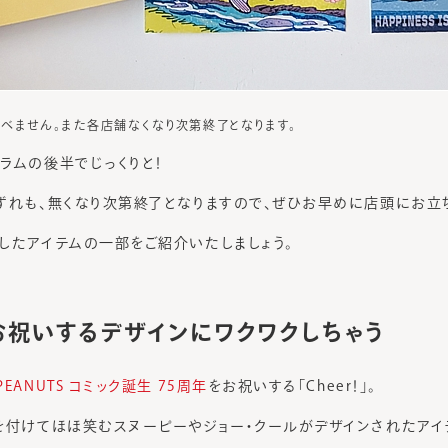
べません。また各店舗なくなり次第終了となります。
ラムの後半でじっくりと！
ずれも、無くなり次第終了となりますので、ぜひお早めに店頭にお立
したアイテムの一部をご紹介いたしましょう。
お祝いするデザインにワクワクしちゃう
PEANUTS コミック誕生 75周年
をお祝いする「Cheer！」。
を付けてほほ笑むスヌーピーやジョー・クールがデザインされたアイ