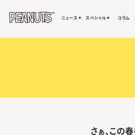
ニュース
スペシャル
コラム
さぁ、この春も「