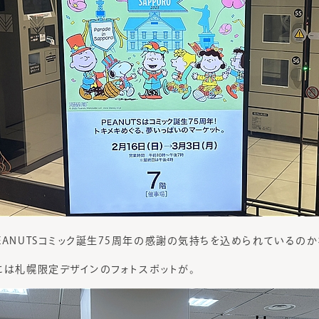
EANUTSコミック誕生75周年の感謝の気持ちを込められているの
には札幌限定デザインのフォトスポットが。