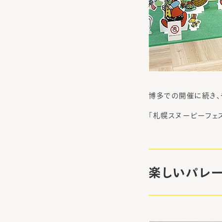
博多での開催に続き、
「札幌スヌーピーフェ
楽しいパレ