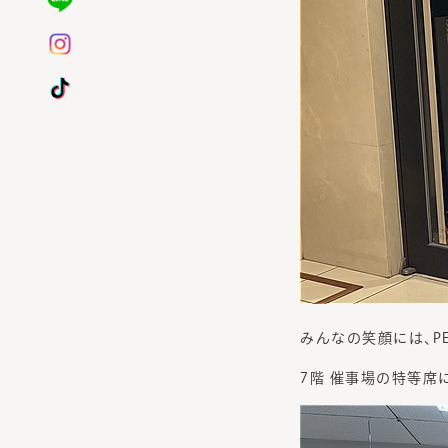
みんなの笑顔には、P
7階 催事場の特等席