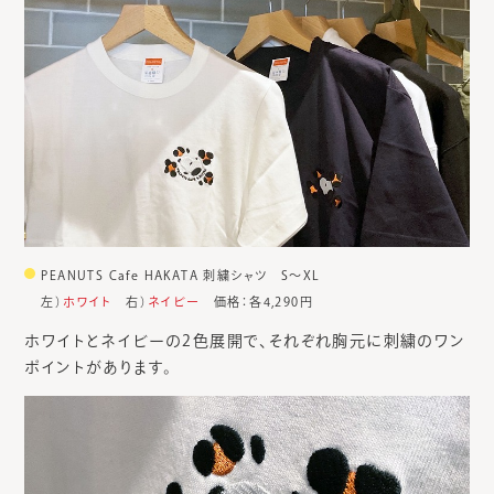
PEANUTS Cafe HAKATA 刺繍シャツ S～XL
左）
ホワイト
右）
ネイビー
価格：各4,290円
ホワイトとネイビーの2色展開で、それぞれ胸元に刺繍のワン
ポイントがあります。