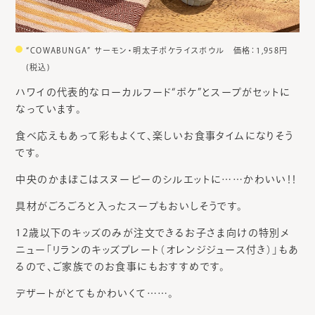
“COWABUNGA” サーモン・明太子ポケライスボウル 価格：1,958円
(税込)
ハワイの代表的なローカルフード“ポケ”とスープがセットに
なっています。
食べ応えもあって彩もよくて、楽しいお食事タイムになりそう
です。
中央のかまぼこはスヌーピーのシルエットに……かわいい！！
具材がごろごろと入ったスープもおいしそうです。
12歳以下のキッズのみが注文できるお子さま向けの特別メ
ニュー「リランのキッズプレート（オレンジジュース付き）」もあ
るので、ご家族でのお食事にもおすすめです。
デザートがとてもかわいくて……。