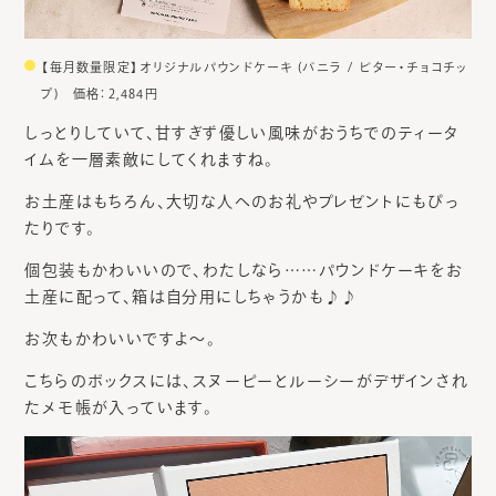
【毎月数量限定】オリジナルパウンドケーキ (バニラ / ビター・チョコチッ
プ) 価格：2,484円
しっとりしていて、甘すぎず優しい風味がおうちでのティータ
イムを一層素敵にしてくれますね。
お土産はもちろん、大切な人へのお礼やプレゼントにもぴっ
たりです。
個包装もかわいいので、わたしなら……パウンドケーキをお
土産に配って、箱は自分用にしちゃうかも♪♪
お次もかわいいですよ～。
こちらのボックスには、スヌーピーとルーシーがデザインされ
たメモ帳が入っています。