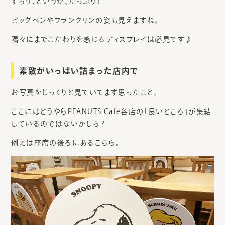
ずらり、というか、たっぷり！
ピッグペンやフランクリンの姿も見えますね。
隅々にまでこだわりを感じるディスプレイは必見です♪
素敵がいっぱい詰まった店内で
お写真をじっくりと見ていてまず思ったこと。
ここにはどうやらPEANUTS Cafe各店の「良いところ」が集結
しているのではないかしら？
例えば座席の後ろにあるこちら。