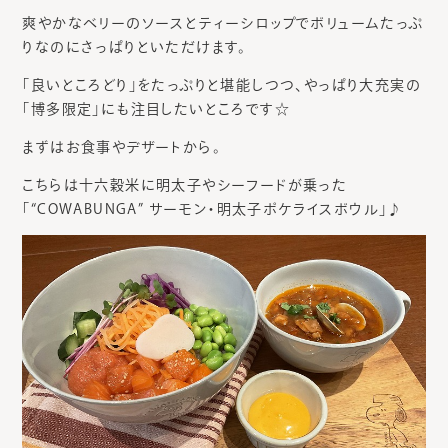
爽やかなベリーのソースとティーシロップでボリュームたっぷ
りなのにさっぱりといただけます。
「良いところどり」をたっぷりと堪能しつつ、やっぱり大充実の
「博多限定」にも注目したいところです☆
まずはお食事やデザートから。
こちらは十六穀米に明太子やシーフードが乗った
「“COWABUNGA” サーモン・明太子ポケライスボウル」♪