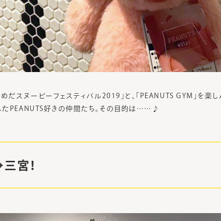
めだスヌーピーフェスティバル2019」と、「PEANUTS GYM」を楽
たPEANUTS好きの仲間たち。その目的は……♪
→三宮！