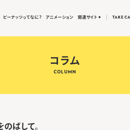
ピーナッツってなに？
アニメーション
関連サイト
TAKE C
コラム
COLUMN
をのばして。