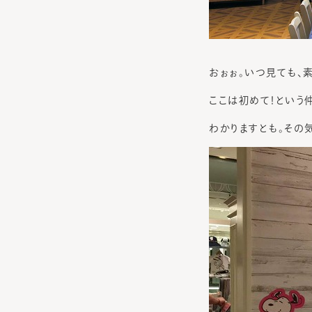
おぉぉ。いつ見ても、
ここは初めて！という
わかりますとも。その