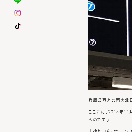
兵庫県西宮の西宮北
ここには、2018年1
るのです♪
東改札口を出て、デッ