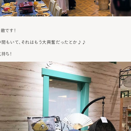
素敵です！
仲間もいて、それはもう大興奮だったとか♪♪
気持ち！