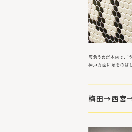
阪急うめだ本店で、「う
神戸方面に足をのばし
梅田→西宮