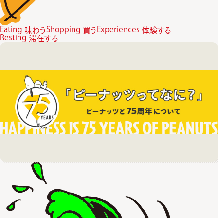
Eating
Shopping
Experiences
味わう
買う
体験する
Resting
滞在する