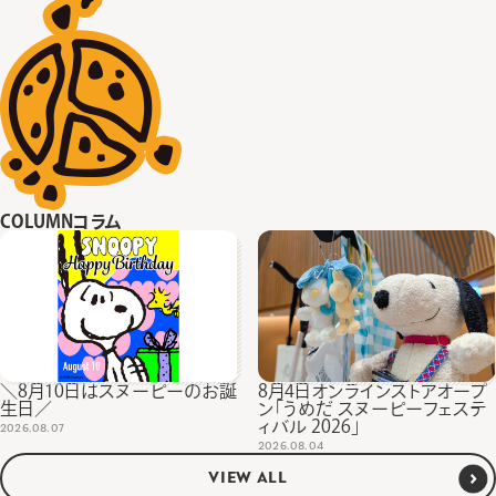
COLUMN
コラム
＼8月10日はスヌーピーのお誕
8月4日オンラインストアオープ
生日／
ン「うめだ スヌーピーフェステ
ィバル 2026」
2026.08.07
2026.08.04
VIEW ALL