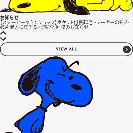
お知らせ
【スヌーピータウンショップ】ポケット付裏起毛トレーナーの針の
破片混入に関するお詫びと回収のお知らせ
VIEW ALL